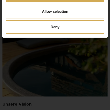
Entspannung und des Genusses zu entdecken.
Allow selection
Deny
Unsere Vision