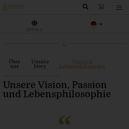
Nederlands
Svenska
others
Über
Unsere
Vision &
uns
Story
Lebensphilosophie
Unsere Vision, Passion
und Lebensphilosophie