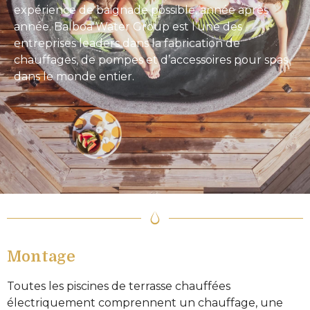
expérience de baignade possible, année après
année.
Balboa Water Group
est l’une des
entreprises leaders dans la fabrication de
chauffages, de pompes et d’accessoires pour spas
dans le monde entier.
Montage
Toutes les piscines de terrasse chauffées
électriquement comprennent un chauffage, une