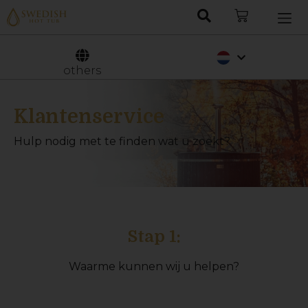
Deutsch
Svenska
others
Klantenservice
Hulp nodig met te finden wat u zoekt?
Stap 1:
Waarme kunnen wij u helpen?