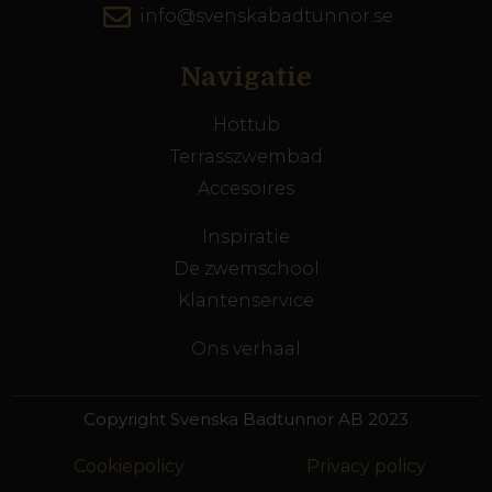
info@svenskabadtunnor.se
Navigatie
Hottub
Terrasszwembad
Accesoires
Inspiratie
De zwemschool
Klantenservice
Ons verhaal
Copyright Svenska Badtunnor AB 2023
Cookiepolicy
Privacy policy