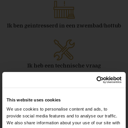
Ik ben geintresserd in een zwembad/hottub
Ik heb een technische vraag
This website uses cookies
Verzorging en onderhoud van mijn
We use cookies to personalise content and ads, to
zwembad/hottub
provide social media features and to analyse our traffic.
We also share information about your use of our site with