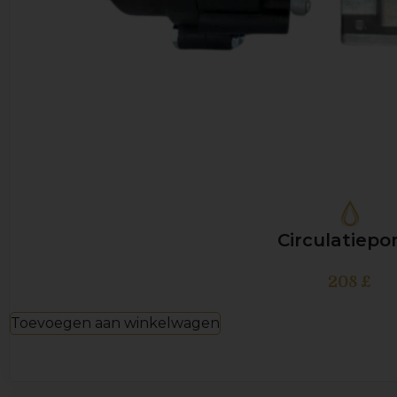
Circulatiep
208
£
Toevoegen aan winkelwagen