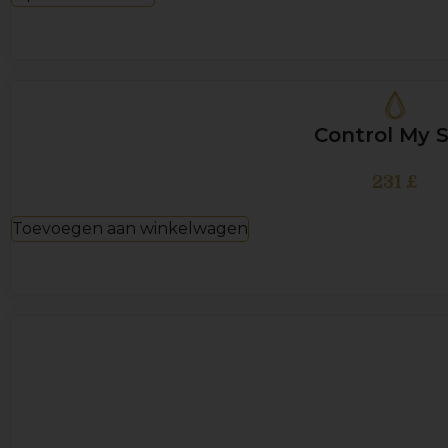
Control My 
231
£
Toevoegen aan winkelwagen