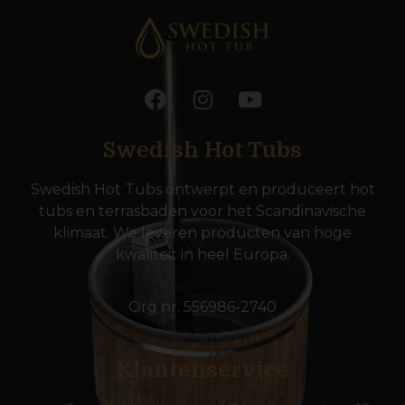
Swedish Hot Tubs
Swedish Hot Tubs ontwerpt en produceert hot
tubs en terrasbaden voor het Scandinavische
klimaat. We leveren producten van hoge
kwaliteit in heel Europa.
Org nr. 556986-2740
Klantenservice