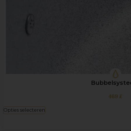
Bubbelsyst
469
£
Opties selecteren