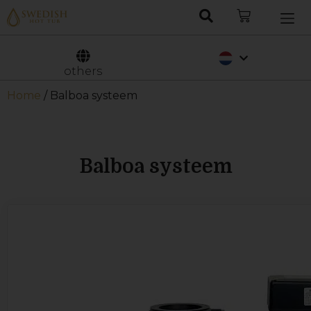
Deutsch
Svenska
others
Home
/ Balboa systeem
Balboa systeem