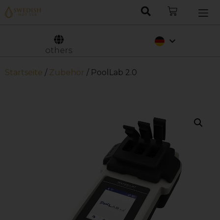
Nederlands
Svenska
others
Startseite
/
Zubehör
/ PoolLab 2.0