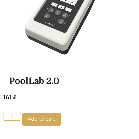
PoolLab 2.0
161
£
Add to cart