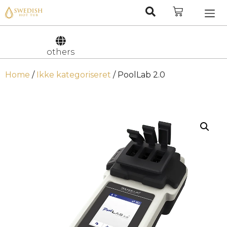
Nederlan
Svenska
others
Home
/
Ikke kategoriseret
/ PoolLab 2.0