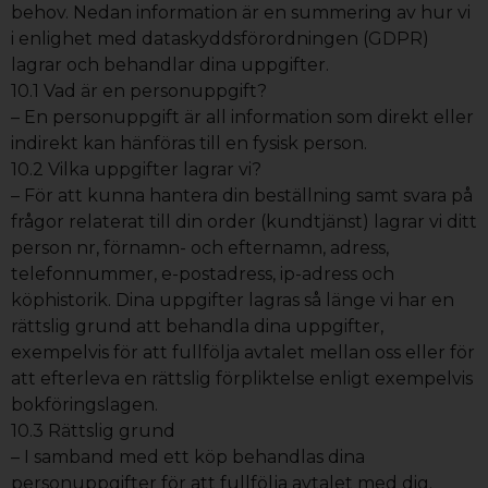
behov. Nedan information är en summering av hur vi
i enlighet med dataskyddsförordningen (GDPR)
lagrar och behandlar dina uppgifter.
10.1 Vad är en personuppgift?
– En personuppgift är all information som direkt eller
indirekt kan hänföras till en fysisk person.
10.2 Vilka uppgifter lagrar vi?
– För att kunna hantera din beställning samt svara på
frågor relaterat till din order (kundtjänst) lagrar vi ditt
person nr, förnamn- och efternamn, adress,
telefonnummer, e-postadress, ip-adress och
köphistorik. Dina uppgifter lagras så länge vi har en
rättslig grund att behandla dina uppgifter,
exempelvis för att fullfölja avtalet mellan oss eller för
att efterleva en rättslig förpliktelse enligt exempelvis
bokföringslagen.
10.3 Rättslig grund
– I samband med ett köp behandlas dina
personuppgifter för att fullfölja avtalet med dig.