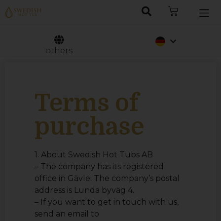
Nederlands
Svenska
others
Terms of
purchase
1. About Swedish Hot Tubs AB
– The company has its registered
office in Gävle. The company’s postal
address is Lunda byväg 4.
– If you want to get in touch with us,
send an email to