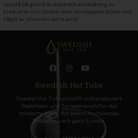
uppstå på grund av köparens användning av
produkter och tjänster eller om köparen bryter mot
något av villkoren i detta avtal.
Swedish Hot Tubs
Swedish Hot Tubs entwirft und produziert
Badefässer und Terrassenpools für das
nordische Klima. Wir liefern hochwertige
Produkte nach ganz Europa.