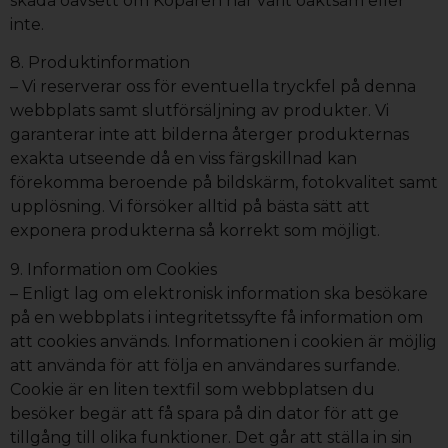
skada oavsett om Köparen har varit oaktsam eller
inte.
8. Produktinformation
– Vi reserverar oss för eventuella tryckfel på denna
webbplats samt slutförsäljning av produkter. Vi
garanterar inte att bilderna återger produkternas
exakta utseende då en viss färgskillnad kan
förekomma beroende på bildskärm, fotokvalitet samt
upplösning. Vi försöker alltid på bästa sätt att
exponera produkterna så korrekt som möjligt.
9. Information om Cookies
– Enligt lag om elektronisk information ska besökare
på en webbplats i integritetssyfte få information om
att cookies används. Informationen i cookien är möjlig
att använda för att följa en användares surfande.
Cookie är en liten textfil som webbplatsen du
besöker begär att få spara på din dator för att ge
tillgång till olika funktioner. Det går att ställa in sin