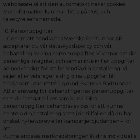
webbläsare så att den automatiskt nekar cookies.
Mer information kan man hitta på Post och
telestyrelsens hemsida.
10. Personuppgifter
– Genom att handla hos Svenska Badtunnor AB
accepterar du vår dataskyddspolicy och vår
behandling av dina personuppgifter. Vi värnar om din
personliga integritet och samlar inte in fler uppgifter
än nödvändigt för att behandla din beställning. Vi
säljer eller vidareger aldrig dina uppgifter till
tredjepart utan rättslig grund. Svenska Badtunnor
AB är ansvarig för behandlingen av personuppgifter
som du lämnat till oss som kund. Dina
personuppgifter behandlas av oss för att kunna
hantera din beställning samt i de tillfällen då du har
önskat nyhetsbrev eller kampanjerbjudanden – för
att
kunna anpassa marknadsföringen åt dina individuella