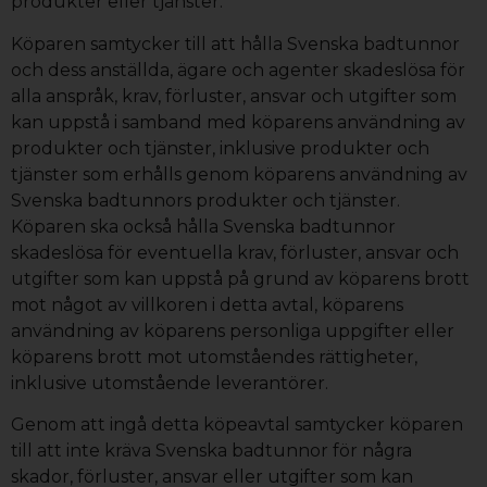
produkter eller tjänster.
Köparen samtycker till att hålla Svenska badtunnor
och dess anställda, ägare och agenter skadeslösa för
alla anspråk, krav, förluster, ansvar och utgifter som
kan uppstå i samband med köparens användning av
produkter och tjänster, inklusive produkter och
tjänster som erhålls genom köparens användning av
Svenska badtunnors produkter och tjänster.
Köparen ska också hålla Svenska badtunnor
skadeslösa för eventuella krav, förluster, ansvar och
utgifter som kan uppstå på grund av köparens brott
mot något av villkoren i detta avtal, köparens
användning av köparens personliga uppgifter eller
köparens brott mot utomståendes rättigheter,
inklusive utomstående leverantörer.
Genom att ingå detta köpeavtal samtycker köparen
till att inte kräva Svenska badtunnor för några
skador, förluster, ansvar eller utgifter som kan