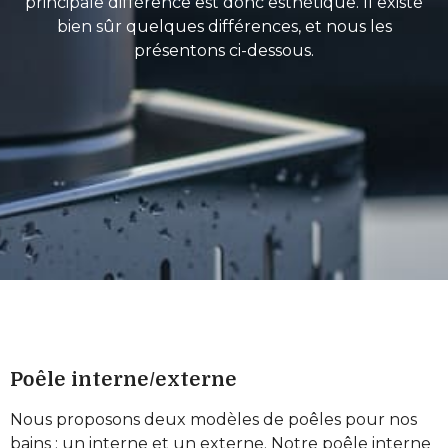
principale différence est donc esthétique. Il existe
bien sûr quelques différences, et nous les
présentons ci-dessous.
Poêle interne/externe
Nous proposons deux modèles de poêles pour nos
bains : un interne et un externe. Notre poêle interne