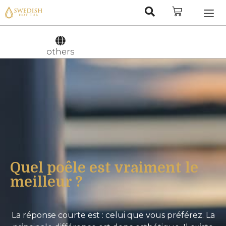
Nederlan
Svenska
others
Quel poêle est vraiment le
meilleur ?
La réponse courte est : celui que vous préférez. La