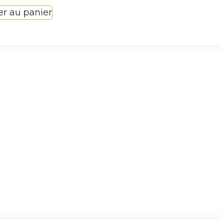
er au panier