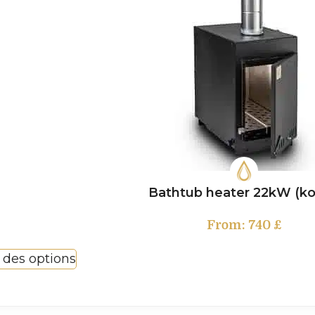
Bathtub heater 22kW (ko
From:
740
£
 des options