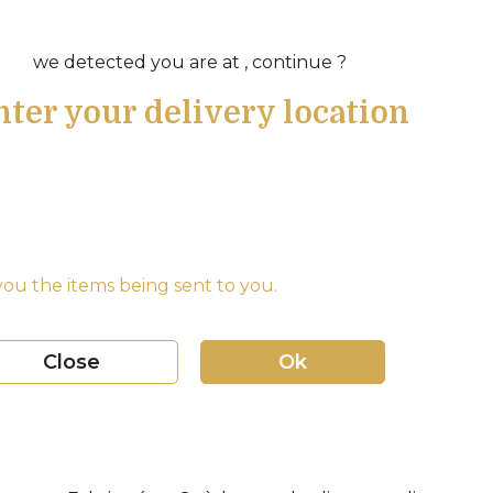
we detected you are at , continue ?
nter your delivery location
ou the items being sent to you.
Close
Ok