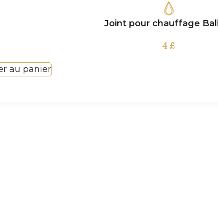
Joint pour chauffage Ba
4
£
er au panier