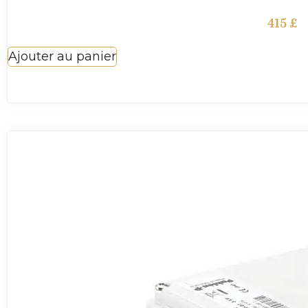
415
£
Ajouter au panier