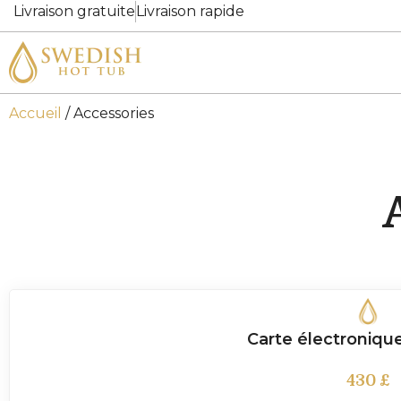
Livraison gratuite
Livraison rapide
Accueil
/ Accessories
Carte électroniqu
430
£