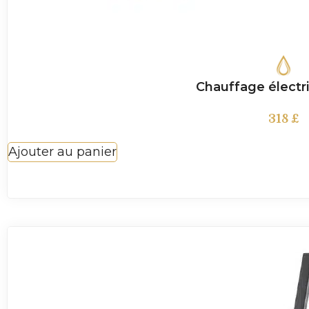
Chauffage électr
318
£
Ajouter au panier