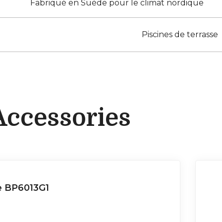
Fabriqué en Suède pour le climat nordique
Piscines de terrasse
Accessories
e BP6013G1