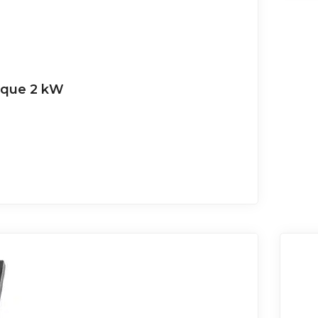
ique 2 kW