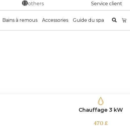
others
Service client
Bains à remous
Accessories
Guide du spa
Chauffage 3 kW
470
£