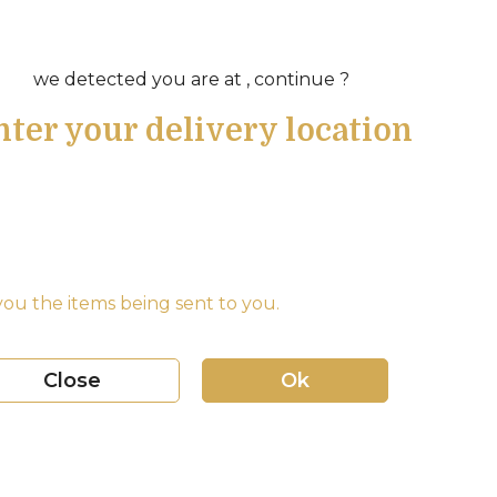
we detected you are at , continue ?
nter your delivery location
ou the items being sent to you.
Close
Ok