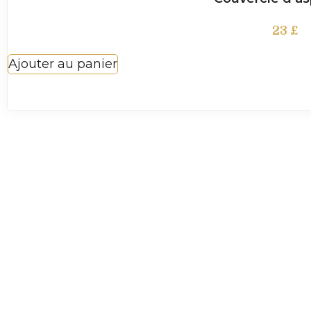
23
£
Ajouter au panier