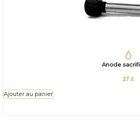
Anode sacrifi
27
£
Ajouter au panier