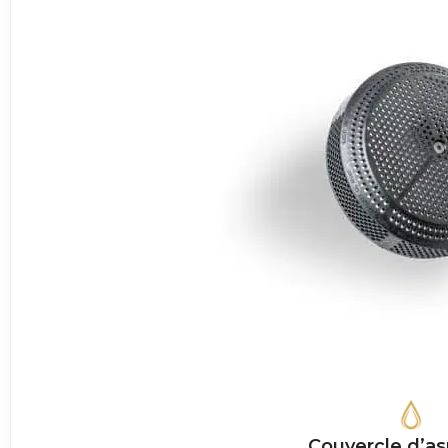
Couvercle d’as