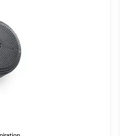
piration