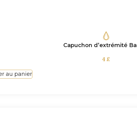
Capuchon d’extrémité Ba
4
£
er au panier