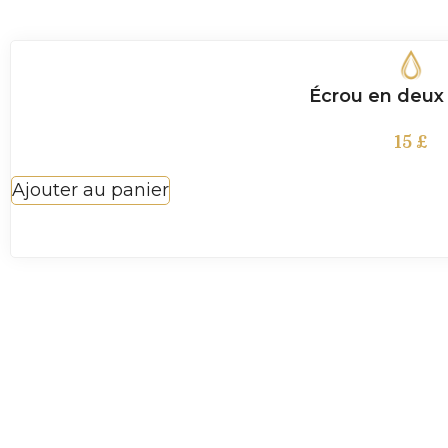
Écrou en deux 
15
£
Ajouter au panier