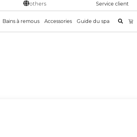
others
Service client
Bains à remous
Accessories
Guide du spa