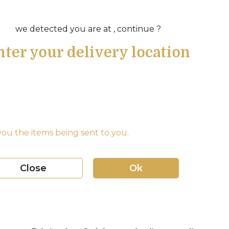
we detected you are at , continue ?
nter your delivery location
ou the items being sent to you.
Close
Ok