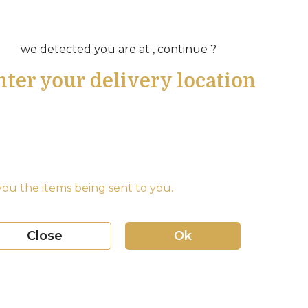
we detected you are at , continue ?
nter your delivery location
ou the items being sent to you.
Close
Ok