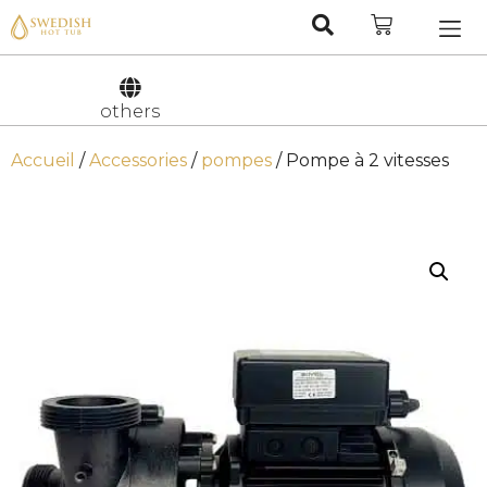
Nederlan
Svenska
others
Accueil
/
Accessories
/
pompes
/ Pompe à 2 vitesses