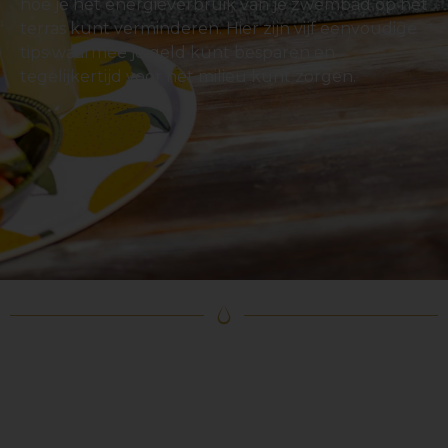
hoe je het energieverbruik van je zwembad op het
terras kunt verminderen. Hier zijn vijf eenvoudige
tips waarmee je geld kunt besparen en
tegelijkertijd voor het milieu kunt zorgen.