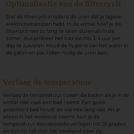
Optimalisatie van de filtercycli
Stel de filtercycli in tijdens de uren dat je lagere
elektriciteitsprijzen hebt. In de winter hoef je de
filtercycli niet zo lang te laten duren als in de
zomer, dus probeer het bad slechts 3-4 uur per
dag te zuiveren. Houd de hygiëne van het water in
de gaten en pas indien nodig de uren aan.
Verlaag de temperatuur
Verlaag de temperatuur tussen de baden als je in de
winter niet vaak een bad neemt. Een goed
geïsoleerd bad houdt de warmte lang vast. Als je
alleen in het weekend zwemt, kun je de
temperatuur doordeweeks verlagen tot 26 graden
en dan op tijd voor het weekend weer op