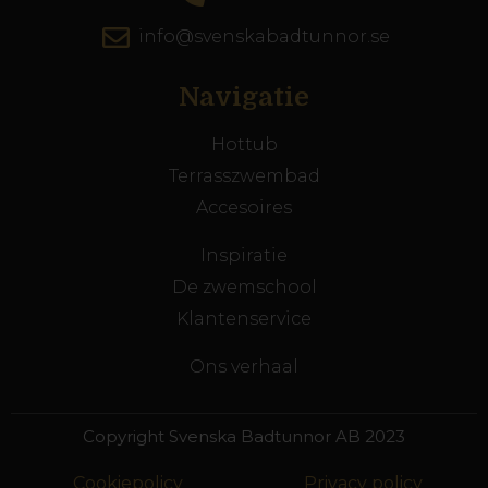
info@svenskabadtunnor.se
Navigatie
Hottub
Terrasszwembad
Accesoires
Inspiratie
De zwemschool
Klantenservice
Ons verhaal
Copyright Svenska Badtunnor AB 2023
Cookiepolicy
Privacy policy