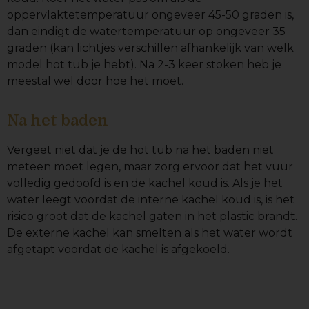
oppervlaktetemperatuur ongeveer 45-50 graden is,
dan eindigt de watertemperatuur op ongeveer 35
graden (kan lichtjes verschillen afhankelijk van welk
model hot tub je hebt). Na 2-3 keer stoken heb je
meestal wel door hoe het moet.
Na het baden
Vergeet niet dat je de hot tub na het baden niet
meteen moet legen, maar zorg ervoor dat het vuur
volledig gedoofd is en de kachel koud is. Als je het
water leegt voordat de interne kachel koud is, is het
risico groot dat de kachel gaten in het plastic brandt.
De externe kachel kan smelten als het water wordt
afgetapt voordat de kachel is afgekoeld.