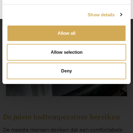
Show details
Allow all
Allow selection
Deny
De juiste badtemperatuur bereiken
De meeste mensen denken dat een comfortabele