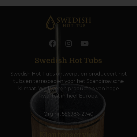
Swedish Hot Tubs
Swedish Hot Tubs ontwerpt en produceert hot
tubs en terrasbaden voor het Scandinavische
klimaat. We leveren producten van hoge
kwaliteit in heel Europa.
Org nr. 556986-2740
Klantenservice