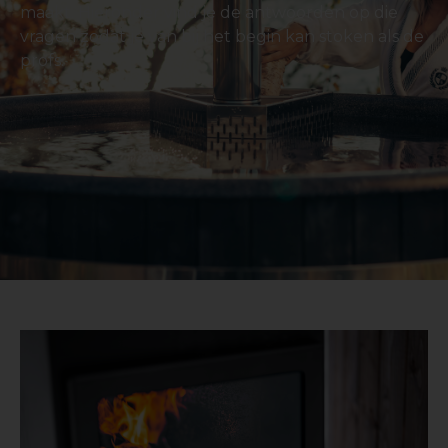
maakt. Hieronder vind je de antwoorden op die
vragen zodat je van bij het begin kan stoken als de
profs.