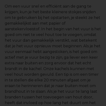
Om een vuur snel en efficiënt aan de gang te
krijgen, kun je het beste kleinere stokjes snijden
om te gebruiken bij het opstarten, je steekt ze het
gemakkelijkst aan met papier of
aanstekervloeistof. In het begin van het vuur is het
goed om niet te veel hout toe te voegen, omdat
het vuur dan gemakkelijk verstikt, wat betekent
dat je het vuur opnieuw moet beginnen. Als je het
vuur eenmaal hebt aangestoken, is het goed om
actief met je vuur bezig te zijn, ga liever een keer
extra naar buiten en zorg ervoor dat het echt
brandt in de kachel. Onze kachels kunnen met
veel hout worden gevuld. Een tip is om een timer
in te stellen die elke 20 minuten afgaat om je
eraan te herinneren dat je naar buiten moet om
brandhout in te slaan. Als je het vuur te lang laat
branden tussen het toevoegen van hout door,
heeft dat invloed op hoe lang het duurt om het