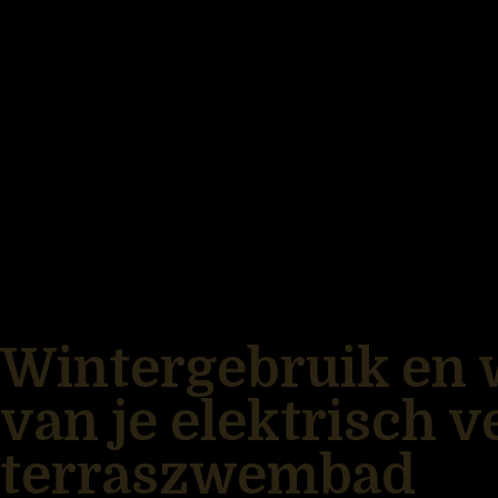
Wintergebruik en w
van je elektrisch
terraszwembad