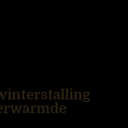
interstalling
 verwarmde