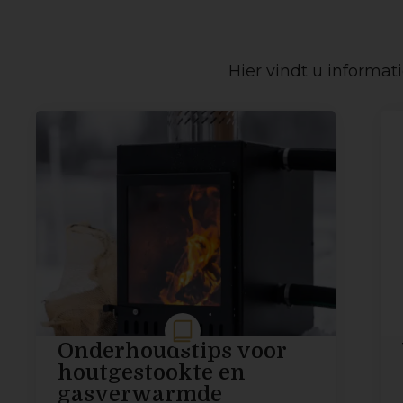
Hier vindt u informat
Onderhoudstips voor
houtgestookte en
gasverwarmde