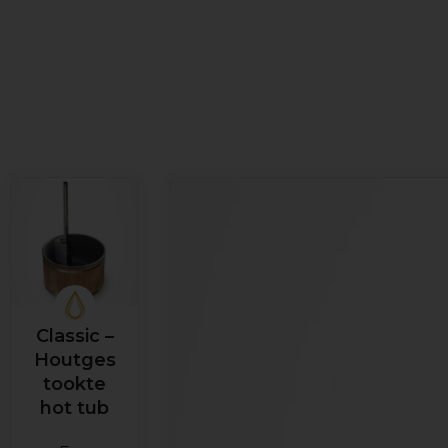
Classic –
Houtges
tookte
hot tub