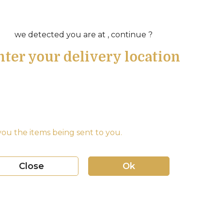
we detected you are at , continue ?
nter your delivery location
ou the items being sent to you.
Close
Ok