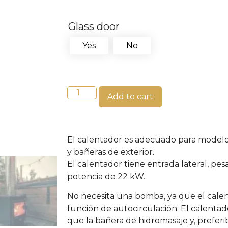
Glass door
Yes
No
Add to cart
El calentador es adecuado para model
y bañeras de exterior.
El calentador tiene entrada lateral, pe
potencia de 22 kW.
No necesita una bomba, ya que el cale
función de autocirculación. El calentad
que la bañera de hidromasaje y, prefer