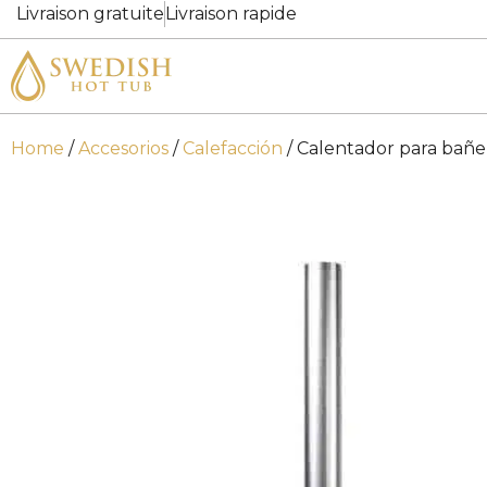
Livraison gratuite
Livraison rapide
Home
/
Accesorios
/
Calefacción
/ Calentador para bañe