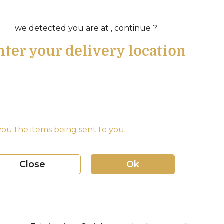
we detected you are at , continue ?
nter your delivery location
ou the items being sent to you.
Close
Ok