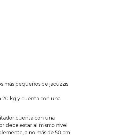
os más pequeños de jacuzzis
sa 20 kg y cuenta con una
ntador cuenta con una
or debe estar al mismo nivel
iblemente, a no más de 50 cm