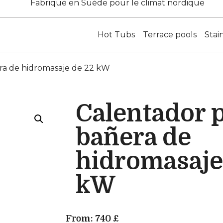
Fabriqué en Suède pour le climat nordique
Hot Tubs
Terrace pools
Stai
ra de hidromasaje de 22 kW
Calentador 
bañera de
hidromasaje
kW
From:
740
£