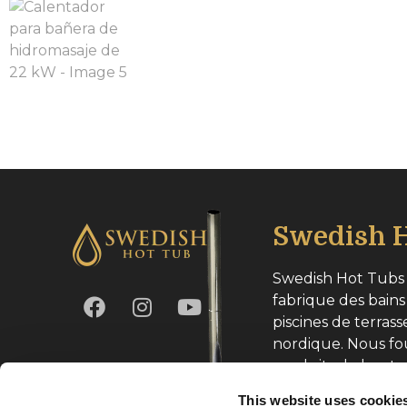
Swedish H
Swedish Hot Tubs 
fabrique des bains
piscines de terrass
nordique. Nous fo
produits de haute
toute l’Europe.
This website uses cookie