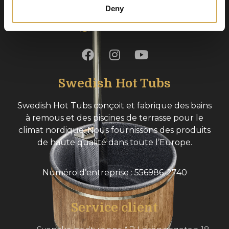
Deny
Swedish Hot Tubs
Swedish Hot Tubs conçoit et fabrique des bains
à remous et des piscines de terrasse pour le
climat nordique. Nous fournissons des produits
de haute qualité dans toute l’Europe.
Numéro d’entreprise : 556986-2740
Service client