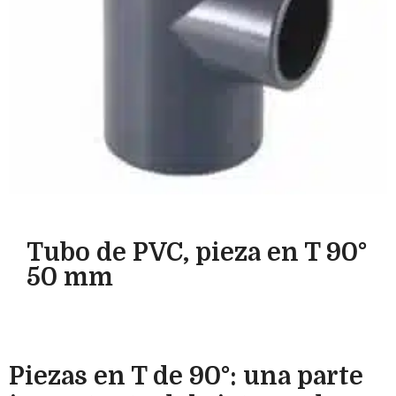
Tubo de PVC, pieza en T 90°
50 mm
Piezas en T de 90°: una parte