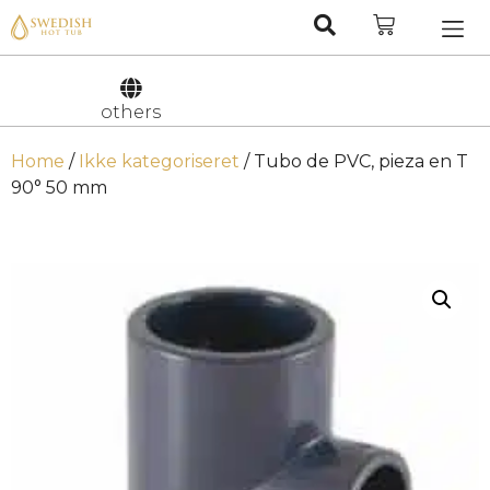
Nederlan
Svenska
others
Home
/
Ikke kategoriseret
/ Tubo de PVC, pieza en T
90° 50 mm