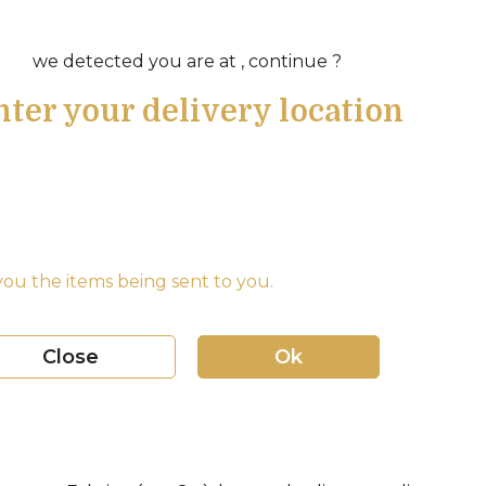
we detected you are at , continue ?
nter your delivery location
ou the items being sent to you.
Close
Ok