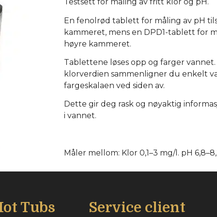
Testsett for måling av fritt klor og pH.
En fenolrød tablett for måling av pH til
kammeret, mens en DPD1-tablett for mål
høyre kammeret.
Tablettene løses opp og farger vannet
klorverdien sammenligner du enkelt v
fargeskalaen ved siden av.
Dette gir deg rask og nøyaktig informa
i vannet.
Måler mellom: Klor 0,1–3 mg/l. pH 6,8–8,
ot Tubs
Service client