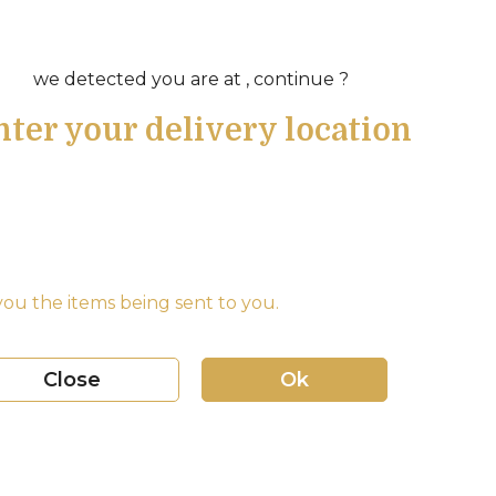
we detected you are at , continue ?
nter your delivery location
ou the items being sent to you.
Close
Ok