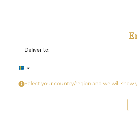
E
Deliver to:
Select your country/region and we will show y