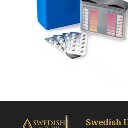
Swedish H