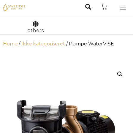
Nederlan
Svenska
others
Home
/
Ikke kategoriseret
/ Pumpe WaterVISE