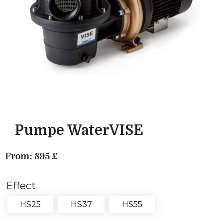
Pumpe WaterVISE
From:
895
£
Effect
HS25
HS37
HS55